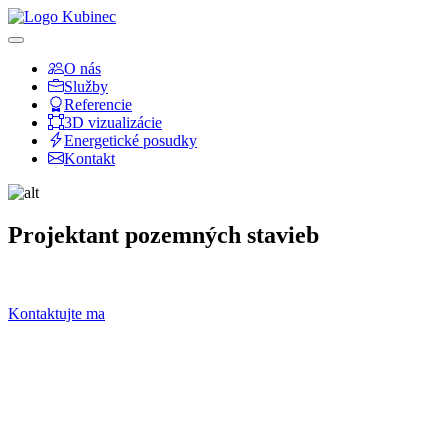
O nás
Služby
Referencie
3D vizualizácie
Energetické posudky
Kontakt
Projektant pozemných stavieb
Kontaktujte ma