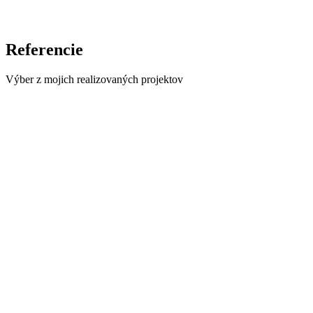
Referencie
Výber z mojich realizovaných projektov
Zobraziť detail
Realizované 06/2026