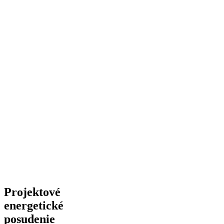
Zobraziť detail
Realizované 05/2016
Projektové
energetické
posudenie