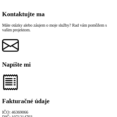
Energetická trieda
Kontaktujte ma
Máte otázky alebo záujem o moje služby? Rad vám pomôžem s
vašim projektom.
Napíšte mi
Fakturačné údaje
IČO: 46369066
DIČ: 1071214793