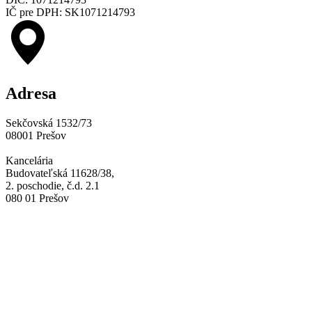
IČ pre DPH: SK1071214793
Adresa
Sekčovská 1532/73
08001 Prešov
Kancelária
Budovateľská 11628/38,
2. poschodie, č.d. 2.1
080 01 Prešov