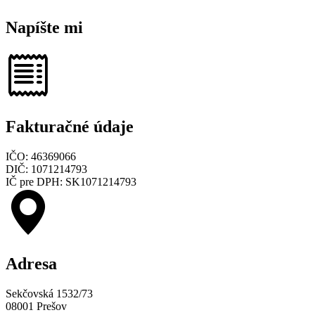
Napíšte mi
Fakturačné údaje
IČO: 46369066
DIČ: 1071214793
IČ pre DPH: SK1071214793
Adresa
Sekčovská 1532/73
08001 Prešov