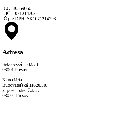
IČO: 46369066
DIČ: 1071214793
IČ pre DPH: SK1071214793
Adresa
Sekčovská 1532/73
08001 Prešov
Kancelária
Budovateľská 11628/38,
2. poschodie, č.d. 2.1
080 01 Prešov