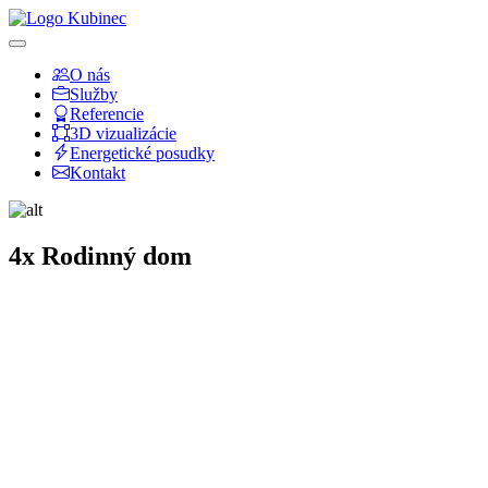
O nás
Služby
Referencie
3D vizualizácie
Energetické posudky
Kontakt
4x Rodinný dom