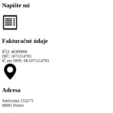
Napíšte mi
Fakturačné údaje
IČO: 46369066
DIČ: 1071214793
IČ pre DPH: SK1071214793
Adresa
Sekčovská 1532/73
08001 Prešov