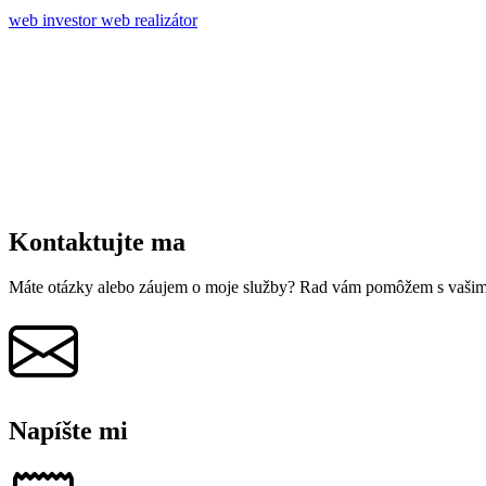
web investor
web realizátor
Kontaktujte ma
Máte otázky alebo záujem o moje služby? Rad vám pomôžem s vašim
Napíšte mi