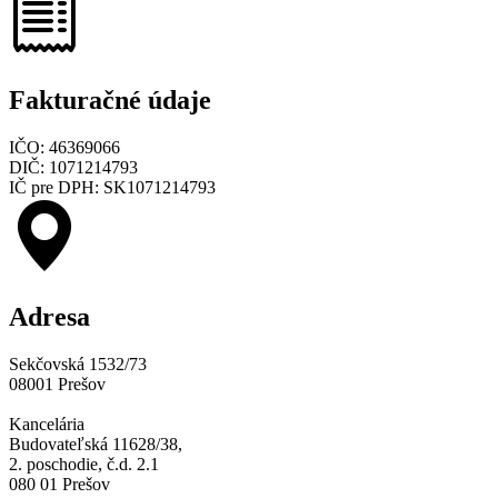
Fakturačné údaje
IČO: 46369066
DIČ: 1071214793
IČ pre DPH: SK1071214793
Adresa
Sekčovská 1532/73
08001 Prešov
Kancelária
Budovateľská 11628/38,
2. poschodie, č.d. 2.1
080 01 Prešov