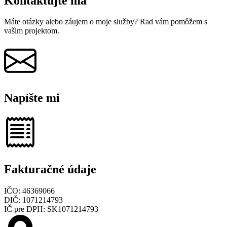
Kontaktujte ma
Máte otázky alebo záujem o moje služby? Rad vám pomôžem s
vašim projektom.
Napíšte mi
Fakturačné údaje
IČO: 46369066
DIČ: 1071214793
IČ pre DPH: SK1071214793