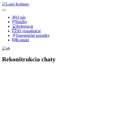
O nás
Služby
Referencie
3D vizualizácie
Energetické posudky
Kontakt
Rekonštrukcia chaty