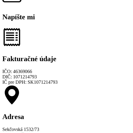
Napíšte mi
Fakturačné údaje
IČO: 46369066
DIČ: 1071214793
IČ pre DPH: SK1071214793
Adresa
Sekčovská 1532/73